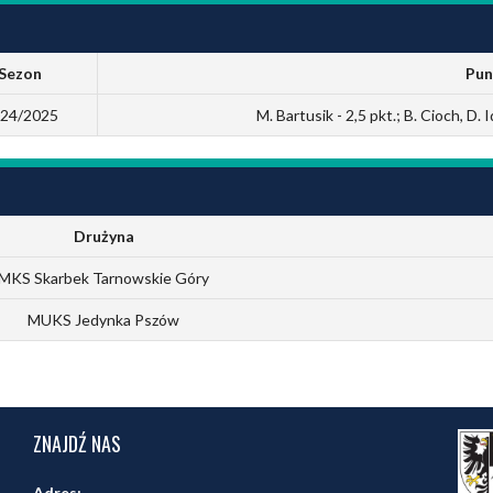
Sezon
Pun
24/2025
M. Bartusik - 2,5 pkt.; B. Cioch, D. I
Drużyna
MKS Skarbek Tarnowskie Góry
MUKS Jedynka Pszów
ZNAJDŹ NAS
Adres: