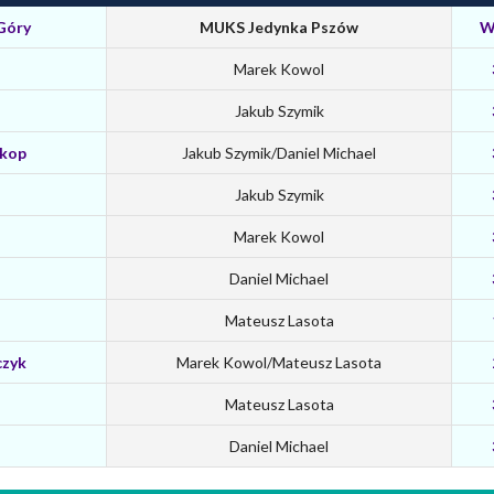
Góry
MUKS Jedynka Pszów
W
Marek Kowol
Jakub Szymik
Skop
Jakub Szymik/Daniel Michael
Jakub Szymik
Marek Kowol
Daniel Michael
Mateusz Lasota
czyk
Marek Kowol/Mateusz Lasota
Mateusz Lasota
Daniel Michael