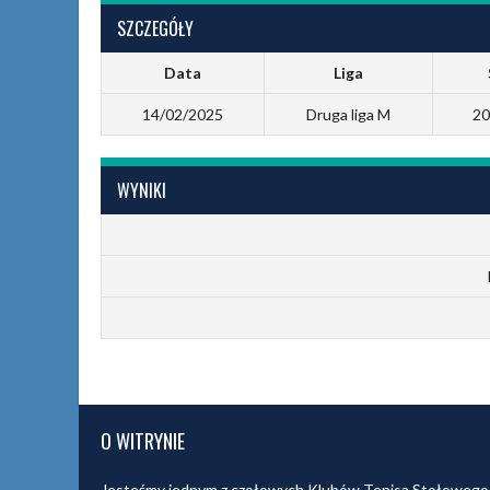
SZCZEGÓŁY
Data
Liga
14/02/2025
Druga liga M
20
WYNIKI
O WITRYNIE
Jesteśmy jednym z czołowych Klubów Tenisa Stołowego