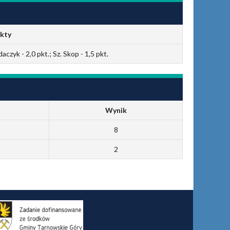
kty
daczyk - 2,0 pkt.; Sz. Skop - 1,5 pkt.
Wynik
8
2