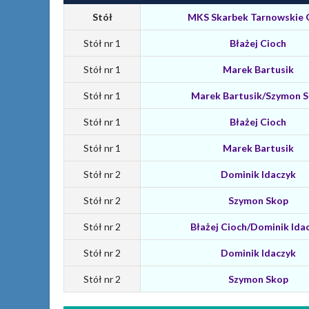
Stół
MKS Skarbek Tarnowskie 
Stół nr 1
Błażej Cioch
Stół nr 1
Marek Bartusik
Stół nr 1
Marek Bartusik/Szymon 
Stół nr 1
Błażej Cioch
Stół nr 1
Marek Bartusik
Stół nr 2
Dominik Idaczyk
Stół nr 2
Szymon Skop
Stół nr 2
Błażej Cioch/Dominik Ida
Stół nr 2
Dominik Idaczyk
Stół nr 2
Szymon Skop