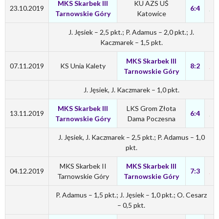
MKS Skarbek III
KU AZS UŚ
23.10.2019
6:4
Tarnowskie Góry
Katowice
J. Jęsiek – 2,5 pkt.; P. Adamus – 2,0 pkt.; J.
Kaczmarek – 1,5 pkt.
MKS Skarbek III
07.11.2019
KS Unia Kalety
8:2
Tarnowskie Góry
J. Jęsiek, J. Kaczmarek – 1,0 pkt.
MKS Skarbek III
LKS Grom Złota
13.11.2019
6:4
Tarnowskie Góry
Dama Poczesna
J. Jęsiek, J. Kaczmarek – 2,5 pkt.; P. Adamus – 1,0
pkt.
MKS Skarbek II
MKS Skarbek III
04.12.2019
7:3
Tarnowskie Góry
Tarnowskie Góry
P. Adamus – 1,5 pkt.; J. Jęsiek – 1,0 pkt.; O. Cesarz
– 0,5 pkt.