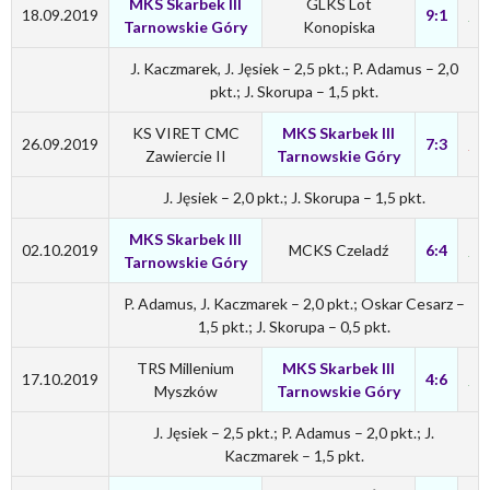
MKS Skarbek III
GLKS Lot
18.09.2019
9:1
Tarnowskie Góry
Konopiska
J. Kaczmarek, J. Jęsiek – 2,5 pkt.; P. Adamus – 2,0
pkt.; J. Skorupa – 1,5 pkt.
KS VIRET CMC
MKS Skarbek III
26.09.2019
7:3
Zawiercie II
Tarnowskie Góry
J. Jęsiek – 2,0 pkt.; J. Skorupa – 1,5 pkt.
MKS Skarbek III
02.10.2019
MCKS Czeladź
6:4
Tarnowskie Góry
P. Adamus, J. Kaczmarek – 2,0 pkt.; Oskar Cesarz –
1,5 pkt.; J. Skorupa – 0,5 pkt.
TRS Millenium
MKS Skarbek III
17.10.2019
4:6
Myszków
Tarnowskie Góry
J. Jęsiek – 2,5 pkt.; P. Adamus – 2,0 pkt.; J.
Kaczmarek – 1,5 pkt.