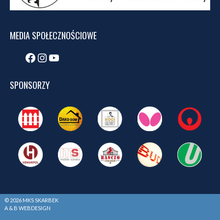
MEDIA SPOŁECZNOŚCIOWE
Facebook
Instagram
YouTube
SPONSORZY
© 2026 MKS SKARBEK
A & B WEBDESIGN