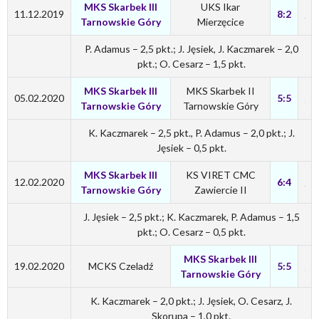
MKS Skarbek III
UKS Ikar
11.12.2019
8:2
Tarnowskie Góry
Mierzęcice
P. Adamus – 2,5 pkt.; J. Jęsiek, J. Kaczmarek – 2,0
pkt.; O. Cesarz – 1,5 pkt.
MKS Skarbek III
MKS Skarbek II
05.02.2020
5:5
Tarnowskie Góry
Tarnowskie Góry
K. Kaczmarek – 2,5 pkt., P. Adamus – 2,0 pkt.; J.
Jęsiek – 0,5 pkt.
MKS Skarbek III
KS VIRET CMC
12.02.2020
6:4
Tarnowskie Góry
Zawiercie II
J. Jęsiek – 2,5 pkt.; K. Kaczmarek, P. Adamus – 1,5
pkt.; O. Cesarz – 0,5 pkt.
MKS Skarbek III
19.02.2020
MCKS Czeladź
5:5
Tarnowskie Góry
K. Kaczmarek – 2,0 pkt.; J. Jęsiek, O. Cesarz, J.
Skorupa – 1,0 pkt.