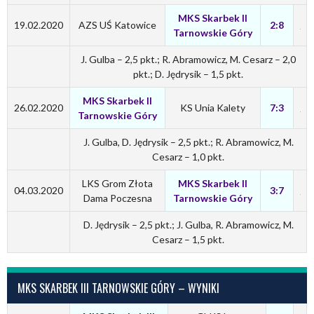
MKS Skarbek II
19.02.2020
AZS UŚ Katowice
2:8
Tarnowskie Góry
J. Gulba – 2,5 pkt.; R. Abramowicz, M. Cesarz – 2,0
pkt.; D. Jędrysik – 1,5 pkt.
MKS Skarbek II
26.02.2020
KS Unia Kalety
7:3
Tarnowskie Góry
J. Gulba, D. Jędrysik – 2,5 pkt.; R. Abramowicz, M.
Cesarz – 1,0 pkt.
LKS Grom Złota
MKS Skarbek II
04.03.2020
3:7
Dama Poczesna
Tarnowskie Góry
D. Jędrysik – 2,5 pkt.; J. Gulba, R. Abramowicz, M.
Cesarz – 1,5 pkt.
MKS SKARBEK III TARNOWSKIE GÓRY – WYNIKI