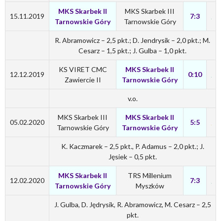
MKS Skarbek II
MKS Skarbek III
15.11.2019
7:3
Tarnowskie Góry
Tarnowskie Góry
R. Abramowicz – 2,5 pkt.; D. Jendrysik – 2,0 pkt.; M.
Cesarz – 1,5 pkt.; J. Gulba – 1,0 pkt.
KS VIRET CMC
MKS Skarbek II
12.12.2019
0:10
Zawiercie II
Tarnowskie Góry
v.o.
MKS Skarbek III
MKS Skarbek II
05.02.2020
5:5
Tarnowskie Góry
Tarnowskie Góry
K. Kaczmarek – 2,5 pkt., P. Adamus – 2,0 pkt.; J.
Jęsiek – 0,5 pkt.
MKS Skarbek II
TRS Millenium
12.02.2020
7:3
Tarnowskie Góry
Myszków
J. Gulba, D. Jędrysik, R. Abramowicz, M. Cesarz – 2,5
pkt.