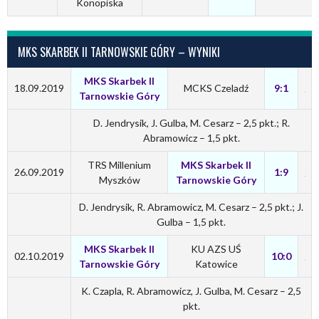
Konopiska
MKS SKARBEK II TARNOWSKIE GÓRY – WYNIKI
MKS Skarbek II
18.09.2019
MCKS Czeladź
9:1
Tarnowskie Góry
D. Jendrysik, J. Gulba, M. Cesarz – 2,5 pkt.; R.
Abramowicz – 1,5 pkt.
TRS Millenium
MKS Skarbek II
26.09.2019
1:9
Myszków
Tarnowskie Góry
D. Jendrysik, R. Abramowicz, M. Cesarz – 2,5 pkt.; J.
Gulba – 1,5 pkt.
MKS Skarbek II
KU AZS UŚ
02.10.2019
10:0
Tarnowskie Góry
Katowice
K. Czapla, R. Abramowicz, J. Gulba, M. Cesarz – 2,5
pkt.