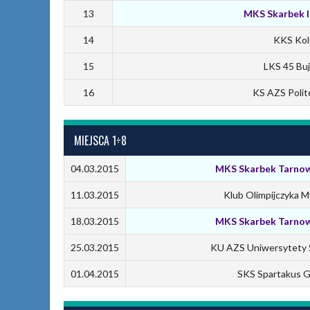
13
MKS Skarbek I
14
KKS Kole
15
LKS 45 Bu
16
KS AZS Polite
MIEJSCA 1÷8
04.03.2015
MKS Skarbek Tarnow
11.03.2015
Klub Olimpijczyka 
18.03.2015
MKS Skarbek Tarnow
25.03.2015
KU AZS Uniwersytety Ś
01.04.2015
SKS Spartakus G