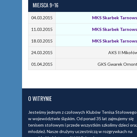
MIEJSCA 9÷16
04.03.2015
MKS Skarbek Tarnows
11.03.2015
MKS Skarbek Tarnows
18.03.2015
MKS Skarbek Tarnows
24.03.2015
AKS II Mikołó
01.04.2015
GKS Gwarek Ornon
O WITRYNIE
Jesteśmy jednym z czołowych Klubów Tenisa Stołowego
w województwie śląskim. Od ponad 35 lat zajmujemy się
tenisem stołowym i przede wszystkim szkolimy dzieci ora
młodzież. Nasze drużyny uczestniczą w rozgrywkach na