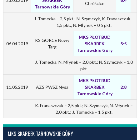
23.03.2019
SKARBEK
6:4
Chróścice
Tarnowskie Góry
J. Tomecka – 2,5 pkt.; N. Szymczyk, K. Franaszczuk –
1,5 pkt.; N. Młynek – 0,5 pkt.
MKS PŁOTBUD
KS GORCE Nowy
06.04.2019
SKARBEK
5:5
Targ
Tarnowskie Góry
J. Tomecka, N. Młynek – 2,0 pkt.; N. Szymczyk – 1,0
pkt.
MKS PŁOTBUD
11.05.2019
AZS PWSZ Nysa
SKARBEK
2:8
Tarnowskie Góry
K. Franaszczuk – 2,5 pkt.; N. Szymczyk, N. Młynek –
2,0 pkt.; J. Tomecka – 1,5 pkt.
MKS SKARBEK TARNOWSKIE GÓRY