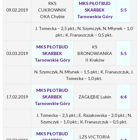
RKS
MKS PŁOTBUD
09.02.2019
CUKROWNIK
SKARBEK
5:5
OKA Chybie
Tarnowskie Góry
J. Tomecka – 2,5 pkt.; N. Szymczyk, N. Młynek – 1,0
pkt.; K. Franaszczuk – 0,5 pkt.
MKS PŁOTBUD
KS
03.03.2019
SKARBEK
BRONOWIANKA
5:5
Tarnowskie Góry
II Kraków
N. Szymczyk, N. Młynek – 1,5 pkt.; K. Franaszczuk, J.
Tomecka – 1,0 pkt.
MKS PŁOTBUD
17.02.2019
SKARBEK
ZAGŁĘBIE Lubin
6:4
Tarnowskie Góry
J. Tomecka – 2,5 pkt.; E. Razakowska – 2,0 pkt.; N.
Szymczyk – 1,0 pkt.; K. Franaszczuk – 0,5 pkt.
MKS PŁOTBUD
LZS VICTORIA