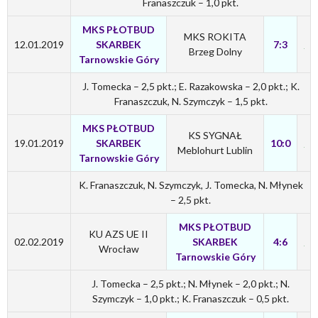
Franaszczuk – 1,0 pkt.
MKS PŁOTBUD
MKS ROKITA
12.01.2019
SKARBEK
7:3
Brzeg Dolny
Tarnowskie Góry
J. Tomecka – 2,5 pkt.; E. Razakowska – 2,0 pkt.; K.
Franaszczuk, N. Szymczyk – 1,5 pkt.
MKS PŁOTBUD
KS SYGNAŁ
19.01.2019
SKARBEK
10:0
Meblohurt Lublin
Tarnowskie Góry
K. Franaszczuk, N. Szymczyk, J. Tomecka, N. Młynek
– 2,5 pkt.
MKS PŁOTBUD
KU AZS UE II
02.02.2019
SKARBEK
4:6
Wrocław
Tarnowskie Góry
J. Tomecka – 2,5 pkt.; N. Młynek – 2,0 pkt.; N.
Szymczyk – 1,0 pkt.; K. Franaszczuk – 0,5 pkt.