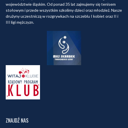
województwie śląskim. Od ponad 35 lat zajmujemy się tenisem
stołowym i przede wszystkim szkolimy dzieci oraz młodzież. Nasze
drużyny uczestniczą w rozgrywkach na szczeblu I kobiet oraz II i
III ligi mężczyzn.
ZNAJDŹ NAS