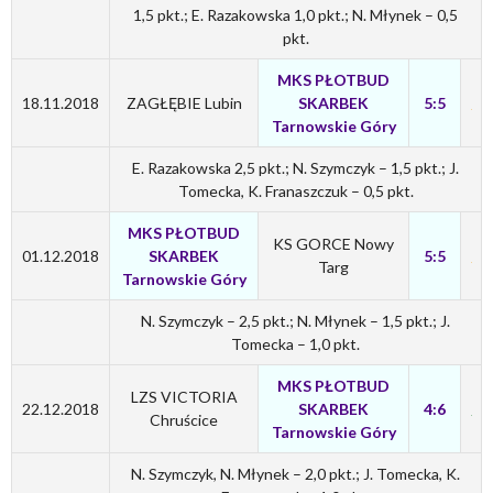
1,5 pkt.; E. Razakowska 1,0 pkt.; N. Młynek – 0,5
pkt.
MKS PŁOTBUD
18.11.2018
ZAGŁĘBIE Lubin
SKARBEK
5:5
Tarnowskie Góry
E. Razakowska 2,5 pkt.; N. Szymczyk – 1,5 pkt.; J.
Tomecka, K. Franaszczuk – 0,5 pkt.
MKS PŁOTBUD
KS GORCE Nowy
01.12.2018
SKARBEK
5:5
Targ
Tarnowskie Góry
N. Szymczyk – 2,5 pkt.; N. Młynek – 1,5 pkt.; J.
Tomecka – 1,0 pkt.
MKS PŁOTBUD
LZS VICTORIA
22.12.2018
SKARBEK
4:6
Chruścice
Tarnowskie Góry
N. Szymczyk, N. Młynek – 2,0 pkt.; J. Tomecka, K.