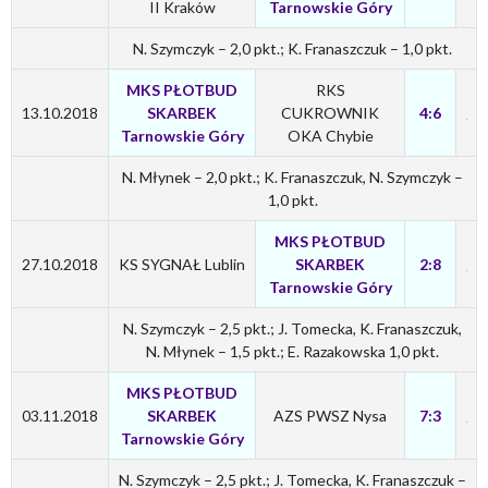
II Kraków
Tarnowskie Góry
N. Szymczyk – 2,0 pkt.; K. Franaszczuk – 1,0 pkt.
MKS PŁOTBUD
RKS
13.10.2018
SKARBEK
CUKROWNIK
4:6
Tarnowskie Góry
OKA Chybie
N. Młynek – 2,0 pkt.; K. Franaszczuk, N. Szymczyk –
1,0 pkt.
MKS PŁOTBUD
27.10.2018
KS SYGNAŁ Lublin
SKARBEK
2:8
Tarnowskie Góry
N. Szymczyk – 2,5 pkt.; J. Tomecka, K. Franaszczuk,
N. Młynek – 1,5 pkt.; E. Razakowska 1,0 pkt.
MKS PŁOTBUD
03.11.2018
SKARBEK
AZS PWSZ Nysa
7:3
Tarnowskie Góry
N. Szymczyk – 2,5 pkt.; J. Tomecka, K. Franaszczuk –