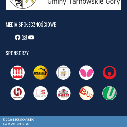
MEDIA SPOŁECZNOŚCIOWE
Facebook
Instagram
YouTube
SPONSORZY
© 2026 MKS SKARBEK
A & B WEBDESIGN