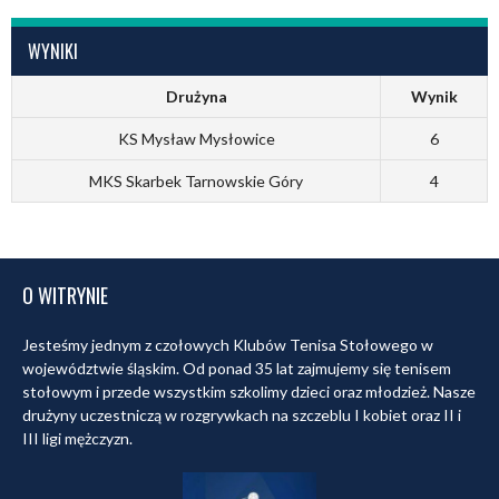
WYNIKI
Drużyna
Wynik
KS Mysław Mysłowice
6
MKS Skarbek Tarnowskie Góry
4
O WITRYNIE
Jesteśmy jednym z czołowych Klubów Tenisa Stołowego w
województwie śląskim. Od ponad 35 lat zajmujemy się tenisem
stołowym i przede wszystkim szkolimy dzieci oraz młodzież. Nasze
drużyny uczestniczą w rozgrywkach na szczeblu I kobiet oraz II i
III ligi mężczyzn.