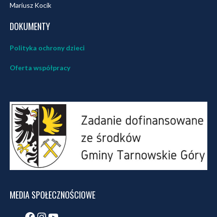
Mariusz Kocik
DOKUMENTY
Polityka ochrony dzieci
Oferta współpracy
MEDIA SPOŁECZNOŚCIOWE
Facebook
Instagram
YouTube