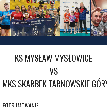
Skip
to
content
KS MYSŁAW MYSŁOWICE
VS
MKS SKARBEK TARNOWSKIE GÓR
PODSUMOWANIE