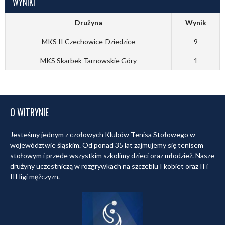
WYNIKI
Drużyna
Wynik
MKS II Czechowice-Dziedzice
9
MKS Skarbek Tarnowskie Góry
1
O WITRYNIE
Jesteśmy jednym z czołowych Klubów Tenisa Stołowego w
województwie śląskim. Od ponad 35 lat zajmujemy się tenisem
stołowym i przede wszystkim szkolimy dzieci oraz młodzież. Nasze
drużyny uczestniczą w rozgrywkach na szczeblu I kobiet oraz II i
III ligi mężczyzn.