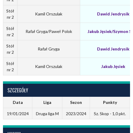
Stół
Kamil Orszulak
Dawid Jendrysik
nr 2
Stół
Rafał Gryga/Paweł Polok
Jakub Jęsiek/Szymon S
nr 2
Stół
Rafał Gryga
Dawid Jendrysik
nr 2
Stół
Kamil Orszulak
Jakub Jęsiek
nr 2
SZCZEGÓŁY
Data
Liga
Sezon
Punkty
19/01/2024
Druga liga M
2023/2024
Sz. Skop - 1,0 pkt.