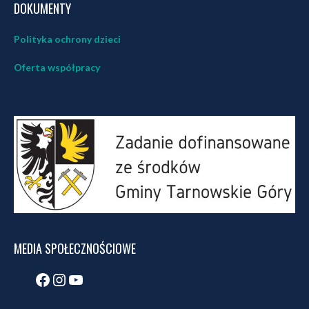
DOKUMENTY
Polityka ochrony dzieci
Oferta współpracy
MEDIA SPOŁECZNOŚCIOWE
Facebook
Instagram
YouTube