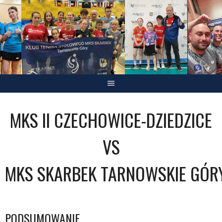
Skip
to
content
MKS II CZECHOWICE-DZIEDZICE
VS
MKS SKARBEK TARNOWSKIE GÓR
PODSUMOWANIE