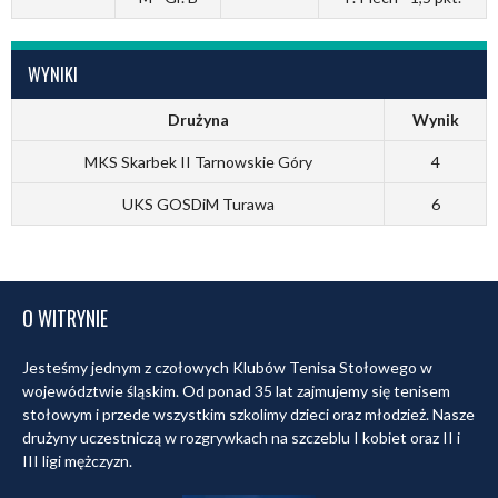
WYNIKI
Drużyna
Wynik
MKS Skarbek II Tarnowskie Góry
4
UKS GOSDiM Turawa
6
O WITRYNIE
Jesteśmy jednym z czołowych Klubów Tenisa Stołowego w
województwie śląskim. Od ponad 35 lat zajmujemy się tenisem
stołowym i przede wszystkim szkolimy dzieci oraz młodzież. Nasze
drużyny uczestniczą w rozgrywkach na szczeblu I kobiet oraz II i
III ligi mężczyzn.