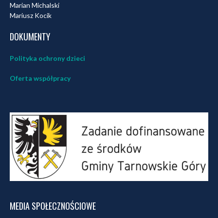
Marian Michalski
Mariusz Kocik
DOKUMENTY
Polityka ochrony dzieci
Oferta współpracy
MEDIA SPOŁECZNOŚCIOWE